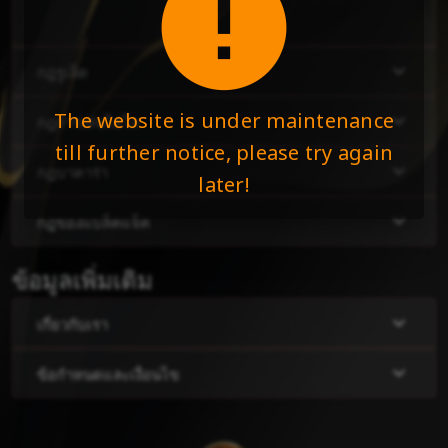
กฎรูเล็ต
The website is under maintenance
กฎการเล่นไฮโล
till further notice, please try again
กฎบาคาร่า
later!
กฎของแบล็คแจ็ค
ข้อมูลเพิ่มเติม
เกี่ยวกับเรา
ข้อกำหนดและเงื่อนไข